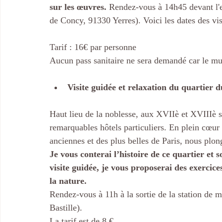
sur les œuvres.
 Rendez-vous à 14h45 devant l'e
de Concy, 91330 Yerres). Voici les dates des visi
Tarif : 16€ par personne
Aucun pass sanitaire ne sera demandé car le mus
Visite guidée et relaxation du quartier 
Haut lieu de la noblesse, aux XVIIè et XVIIIè si
remarquables hôtels particuliers. En plein cœur 
anciennes et des plus belles de Paris, nous plong
Je vous conterai l’histoire de ce quartier et
visite guidée, je vous proposerai des exercic
la nature.
Rendez-vous à 11h à la sortie de la station de mé
Bastille).
La tarif est de 8 €.