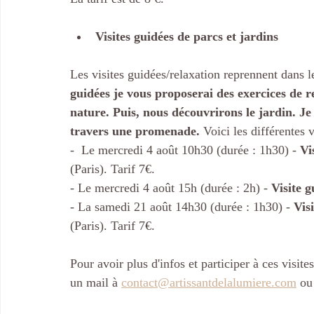
Visites guidées de parcs et jardins
Les visites guidées/relaxation reprennent dans le
guidées je vous proposerai des exercices de r
nature. Puis, nous découvrirons le jardin. Je 
travers une promenade.
 Voici les différentes 
-  Le mercredi 4 août 10h30 (durée : 1h30) - 
Vi
(Paris). Tarif 7€.
- Le mercredi 4 août 15h (durée : 2h) - 
Visite 
- La samedi 21 août 14h30 (durée : 1h30) - 
Vis
(Paris). Tarif 7€.
Pour avoir plus d'infos et participer à ces visi
un mail à 
contact@artissantdelalumiere.com
 ou