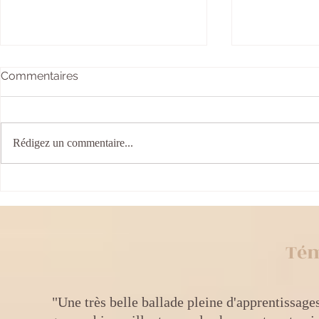
Commentaires
Rédigez un commentaire...
Les ateliers Art & Relaxation
Retour en i
pour enfant
visite guid
à la cathéd
Tém
"Une très belle ballade pleine d'apprentissages