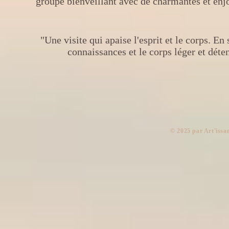
groupe bienveillant avec de charmantes et enjou
"Une visite qui apaise l'esprit et le corps. En
connaissances et le corps léger et dét
​© 2025 par Art'issa